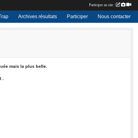
Participer au site :
Trap
Archives résultats
Participer
Nous contacter
ée mais la plus belle.
 .