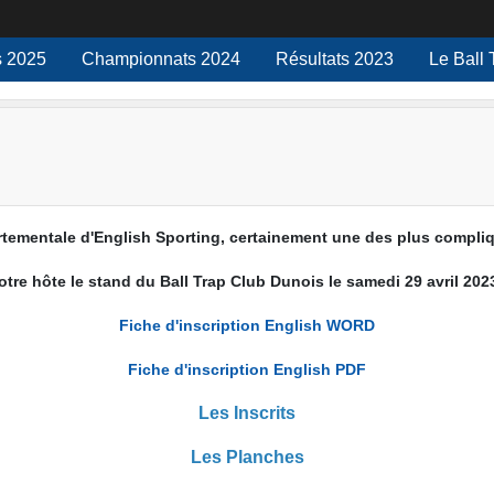
 2025
Championnats 2024
Résultats 2023
Le Ball 
ementale d'English Sporting, certainement une des plus compliqu
otre hôte le stand du Ball Trap Club Dunois le samedi 29 avril 2023
Fiche d'inscription English WORD
Fiche d'inscription English PDF
Les Inscrits
Les Planches