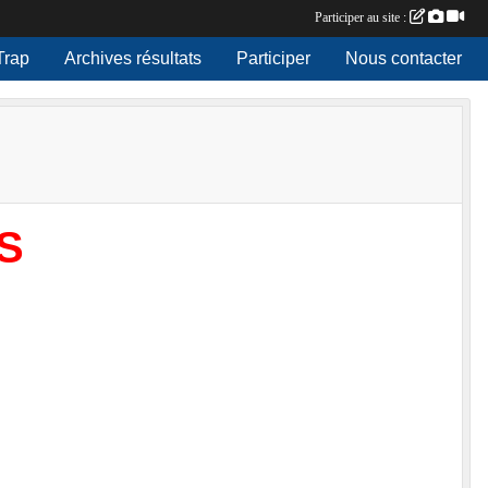
Participer au site :
Trap
Archives résultats
Participer
Nous contacter
S