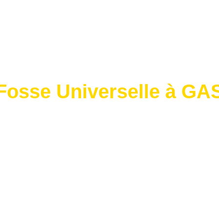
Fosse Universelle
à GA