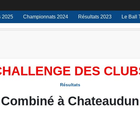
 2025
Championnats 2024
Résultats 2023
Le Ball 
CHALLENGE DES CLUB
Résultats
Combiné à Chateaudun