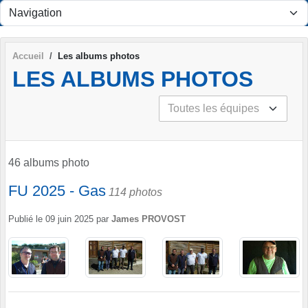
Panneau de gestion des cookies
Accueil
Les albums photos
LES ALBUMS PHOTOS
46 albums photo
FU 2025 - Gas
114 photos
Publié le
09 juin 2025
par
James PROVOST