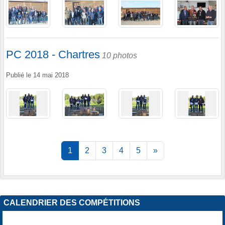
PC 2018 - Chartres
10 photos
Publié le
14 mai 2018
1
2
3
4
5
»
CALENDRIER DES COMPÉTITIONS