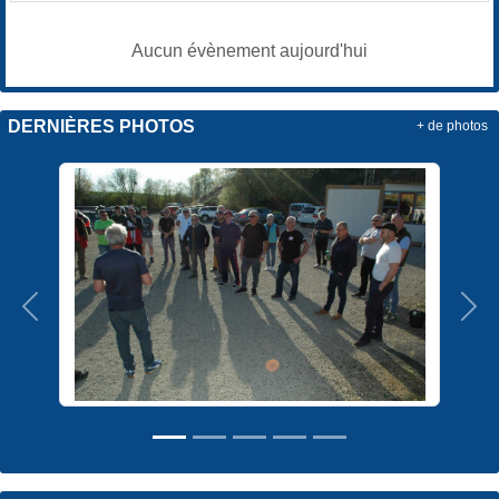
Aucun évènement aujourd'hui
DERNIÈRES PHOTOS
+ de photos
Précedent
Sui