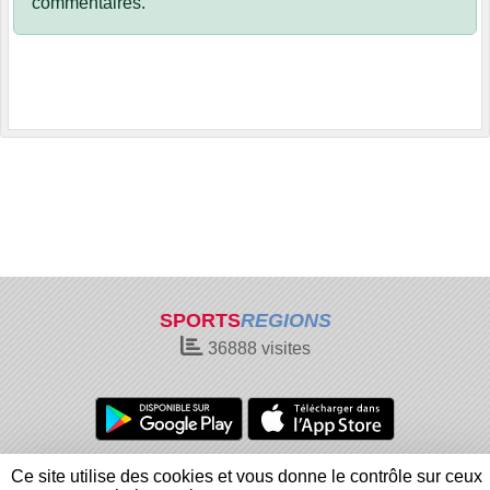
commentaires.
SPORTS
REGIONS
36888
visites
Charte cookies
Gestion des cookies
Ce site utilise des cookies et vous donne le contrôle sur ceux