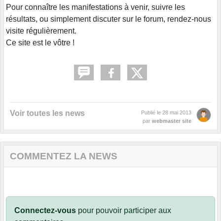
Pour connaître les manifestations à venir, suivre les
résultats, ou simplement discuter sur le forum, rendez-nous
visite régulièrement.
Ce site est le vôtre !
Voir toutes les news
Publié le
28 mai 2013
par
webmaster site
COMMENTEZ LA NEWS
Connectez-vous
pour pouvoir participer aux