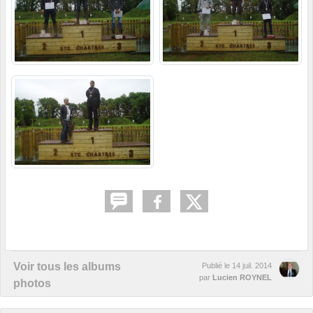
Voir tous les albums
Publié le
14 juil. 2014
par
Lucien ROYNEL
photos