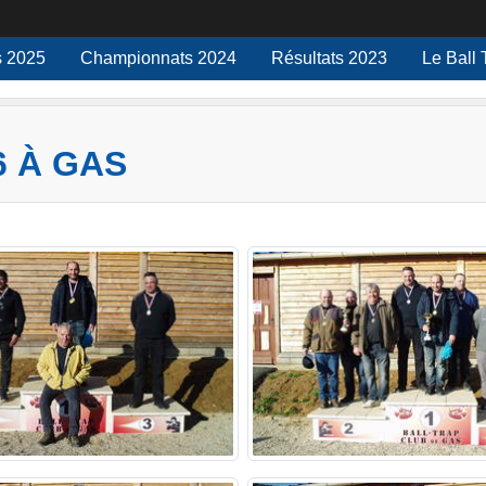
 2025
Championnats 2024
Résultats 2023
Le Ball 
6 À GAS