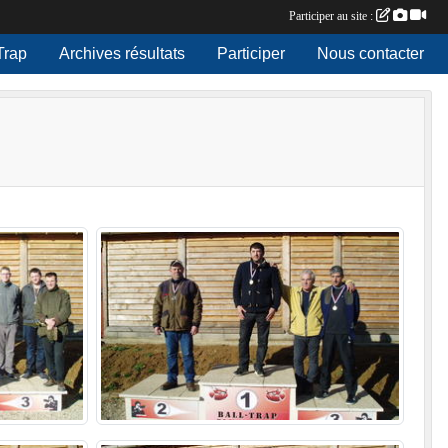
Participer au site :
Trap
Archives résultats
Participer
Nous contacter