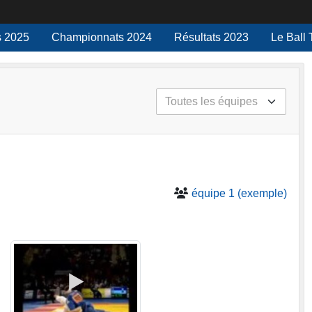
 2025
Championnats 2024
Résultats 2023
Le Ball 
équipe 1 (exemple)