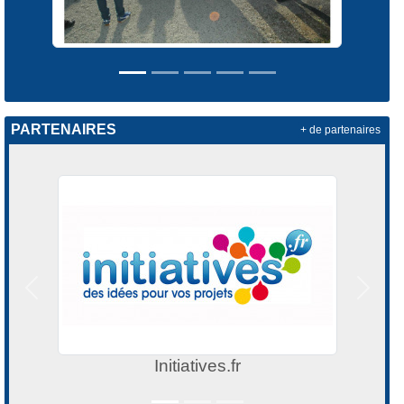
PARTENAIRES
+ de partenaires
Précedent
Suivan
Initiatives.fr