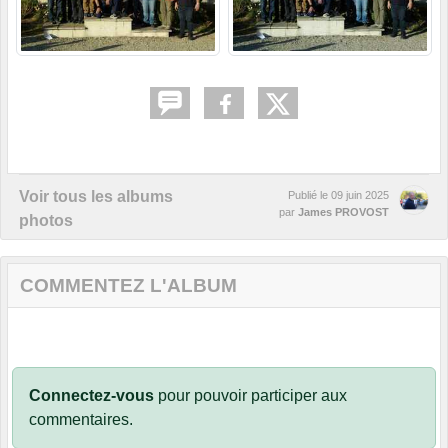
Voir tous les albums
Publié le
09 juin 2025
par
James PROVOST
photos
COMMENTEZ L'ALBUM
Connectez-vous
pour pouvoir participer aux
commentaires.