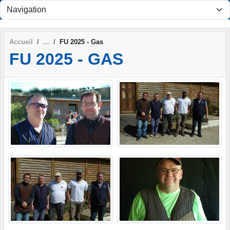
Panneau de gestion des cookies
Accueil
FU 2025 - Gas
FU 2025 - GAS