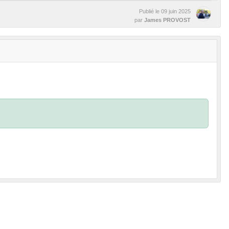
Publié le
09 juin 2025
par
James PROVOST