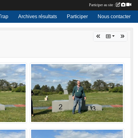
Participer au site :
Trap
Archives résultats
Participer
Nous contacter