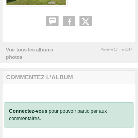
Voir tous les albums
Publié le
17 mai 2017
photos
COMMENTEZ L'ALBUM
Connectez-vous
pour pouvoir participer aux
commentaires.