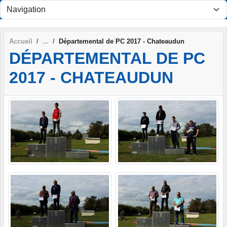
Panneau de gestion des cookies
Accueil
Départemental de PC 2017 - Chateaudun
DÉPARTEMENTAL DE PC
2017 - CHATEAUDUN